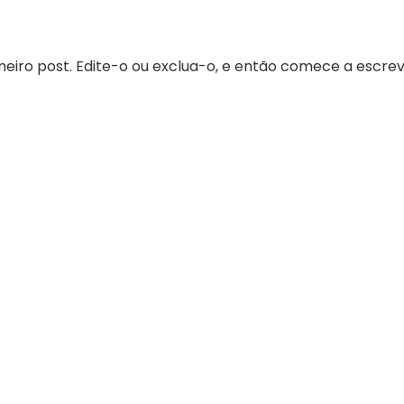
meiro post. Edite-o ou exclua-o, e então comece a escrev